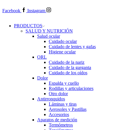
Facebook
Instagram
PRODUCTOS
SALUD Y NUTRICIÓN
Salud ocular
Cuidado ocular
Cuidado de lentes y gafas
Higiene ocular
ORL
​​Cuidado de la nariz
​​Cuidado de la garganta
​​Cuidado de los oídos
Dolor
Espalda y cuello
Rodillas y articulaciones
Otro dolor
Antirronquidos
Láminas y tiras
Aerosoles y Pastillas
Accesorios
Aparatos de medición
Termómetros