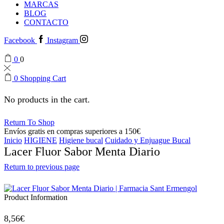
MARCAS
BLOG
CONTACTO
Facebook
Instagram
0
0
0
Shopping Cart
No products in the cart.
Return To Shop
Envíos gratis en compras superiores a 150€
Inicio
HIGIENE
Higiene bucal
Cuidado y Enjuague Bucal
Lacer Fluor Sabor Menta Diario
Return to previous page
Product Information
8,56
€