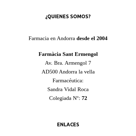
¿QUIENES SOMOS?
Farmacia en Andorra
desde el 2004
Farmàcia Sant Ermengol
Av. Bra. Armengol 7
AD500 Andorra la vella
Farmacéutica:
Sandra Vidal Roca
Colegiada Nº:
72
ENLACES