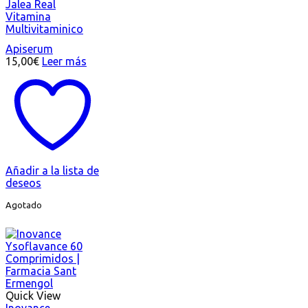
Jalea Real
Vitamina
Multivitaminico
Apiserum
15,00
€
Leer más
Añadir a la lista de
deseos
Agotado
Quick View
Inovance