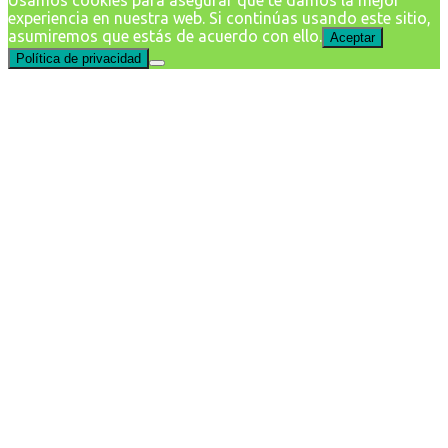
Usamos cookies para asegurar que te damos la mejor
experiencia en nuestra web. Si continúas usando este sitio,
asumiremos que estás de acuerdo con ello.
Aceptar
Política de privacidad