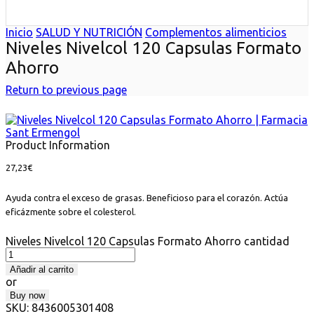
Inicio
SALUD Y NUTRICIÓN
Complementos alimenticios
Niveles Nivelcol 120 Capsulas Formato
Ahorro
Return to previous page
Product Information
27,23
€
Ayuda contra el exceso de grasas. Beneficioso para el corazón. Actúa
eficázmente sobre el colesterol.
Niveles Nivelcol 120 Capsulas Formato Ahorro cantidad
Añadir al carrito
or
Buy now
SKU:
8436005301408