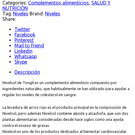
Categories:
Complementos alimenticios
,
SALUD Y
NUTRICIÓN
Tag:
Niveles
Brand:
Niveles
Share:
Twitter
Facebook
Pinterest
Mail to friend
Linkedin
Whatsapp
Skype
Descripción
Nivelcol de Tongil es un complemento alimenticio compuesto por
ingredientes naturales, que habitualmente se han utilizado para ayudar a
regular los niveles de colesterol en sangre.
La levadura de arroz rojo es el producto principal en la composición de
Nivelcol, pero además Nivelcol contiene alpiste y alcachofa, que son dos
plantas alimentarias consideradas desde hace siglos como una ayuda
contra el exceso de grasas.
Nivelcol es uno de los productos dedicados al bienestar cardiovascular