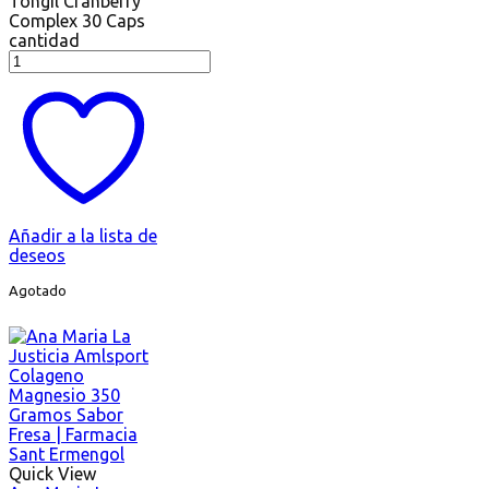
Tongil Cranberry
Complex 30 Caps
cantidad
Añadir a la lista de
deseos
Agotado
Quick View