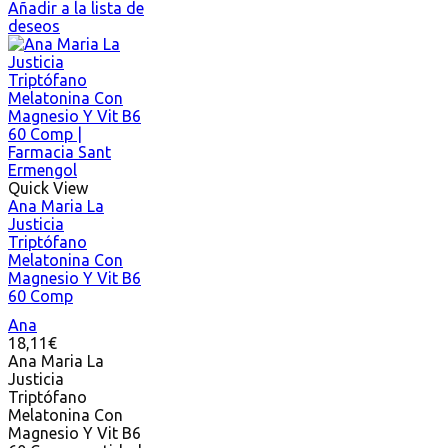
Añadir a la lista de
deseos
Quick View
Ana Maria La
Justicia
Triptófano
Melatonina Con
Magnesio Y Vit B6
60 Comp
Ana
18,11
€
Ana Maria La
Justicia
Triptófano
Melatonina Con
Magnesio Y Vit B6