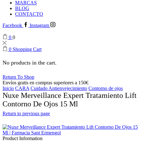
MARCAS
BLOG
CONTACTO
Facebook
Instagram
0
0
0
Shopping Cart
No products in the cart.
Return To Shop
Envíos gratis en compras superiores a 150€
Inicio
CARA
Cuidado Antienvejecimiento
Contorno de ojos
Nuxe Merveillance Expert Tratamiento Lift
Contorno De Ojos 15 Ml
Return to previous page
Product Information