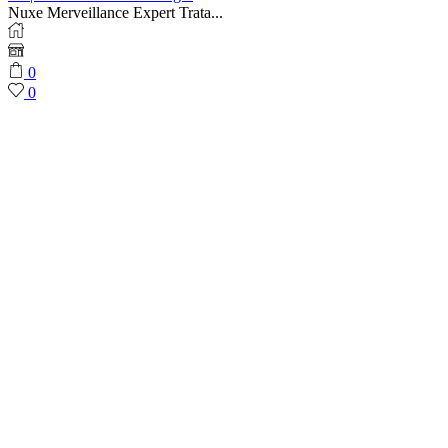
Nuxe Merveillance Expert Trata...
0
0