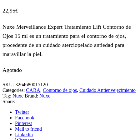
22,95
€
Nuxe Merveillance Expert Tratamiento Lift Contorno de
Ojos 15 ml es un tratamiento para el contorno de ojos,
procedente de un cuidado aterciopelado antiedad para
maravillar la piel.
Agotado
SKU:
3264680015120
Categories:
CARA
,
Contorno de ojos
,
Cuidado Antienvejecimiento
Tag:
Nuxe
Brand:
Nuxe
Share:
Twitter
Facebook
Pinterest
Mail to friend
Linkedin