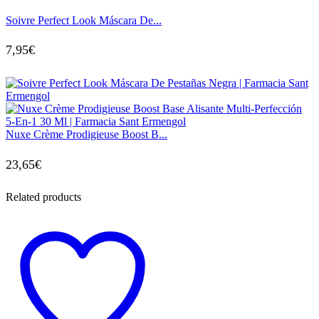
Soivre Perfect Look Máscara De...
7,95
€
Nuxe Crème Prodigieuse Boost B...
23,65
€
Related products