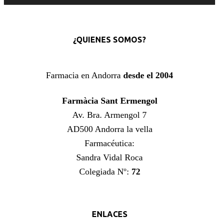
¿QUIENES SOMOS?
Farmacia en Andorra
desde el 2004
Farmàcia Sant Ermengol
Av. Bra. Armengol 7
AD500 Andorra la vella
Farmacéutica:
Sandra Vidal Roca
Colegiada Nº:
72
ENLACES