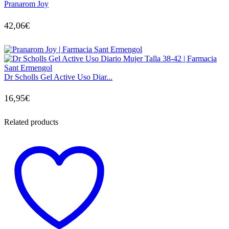
Pranarom Joy
42,06
€
Dr Scholls Gel Active Uso Diar...
16,95
€
Related products