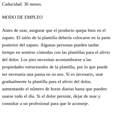
Caducidad: 36 meses.
MODO DE EMPLEO
Antes de usar, asegurar que el producto quepa bien en el
zapato. El talón de la plantilla debería colocarse en la parte
posterior del zapato. Algunas personas pueden tardar
tiempo en sentirse cómodas con las plantillas para el alivio
del dolor. Los pies necesitan acostumbrarse a las
propiedades estructurales de la plantilla, por lo que puede
ser necesaria una pausa en su uso. Si es necesario, usar
gradualmente la plantilla para el alivio del dolor,
aumentando el número de horas diarias hasta que pueden
usarse todo el día. Si el dolor persiste, dejar de usar y
consultar a un profesional para que le aconseje.