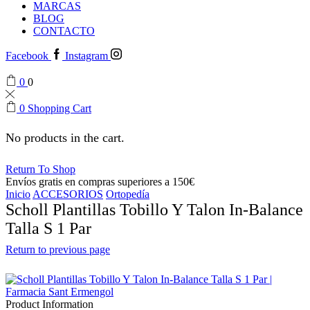
MARCAS
BLOG
CONTACTO
Facebook
Instagram
0
0
0
Shopping Cart
No products in the cart.
Return To Shop
Envíos gratis en compras superiores a 150€
Inicio
ACCESORIOS
Ortopedía
Scholl Plantillas Tobillo Y Talon In-Balance
Talla S 1 Par
Return to previous page
Product Information