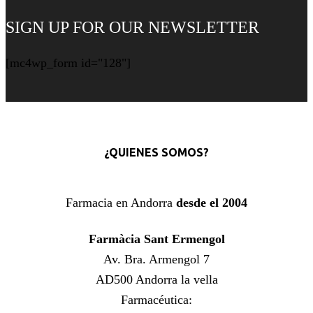
SIGN UP FOR OUR NEWSLETTER
[mc4wp_form id="128"]
¿QUIENES SOMOS?
Farmacia en Andorra
desde el 2004
Farmàcia Sant Ermengol
Av. Bra. Armengol 7
AD500 Andorra la vella
Farmacéutica: