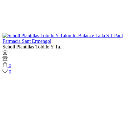
Scholl Plantillas Tobillo Y Ta...
0
0