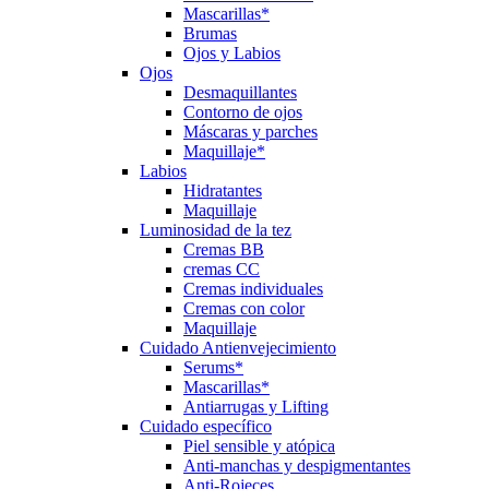
Mascarillas*
Brumas
Ojos y Labios
Ojos
Desmaquillantes
Contorno de ojos
Máscaras y parches
Maquillaje*
Labios
Hidratantes
Maquillaje
Luminosidad de la tez
Cremas BB
cremas CC
Cremas individuales
Cremas con color
Maquillaje
Cuidado Antienvejecimiento
Serums*
Mascarillas*
Antiarrugas y Lifting
Cuidado específico
Piel sensible y atópica
Anti-manchas y despigmentantes
Anti-Rojeces