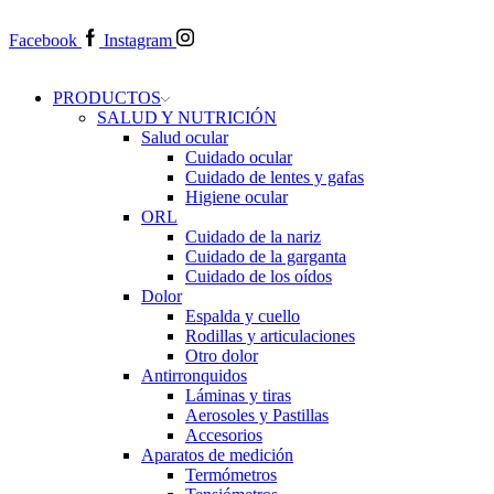
Facebook
Instagram
PRODUCTOS
SALUD Y NUTRICIÓN
Salud ocular
Cuidado ocular
Cuidado de lentes y gafas
Higiene ocular
ORL
​​Cuidado de la nariz
​​Cuidado de la garganta
​​Cuidado de los oídos
Dolor
Espalda y cuello
Rodillas y articulaciones
Otro dolor
Antirronquidos
Láminas y tiras
Aerosoles y Pastillas
Accesorios
Aparatos de medición
Termómetros