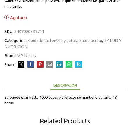
Gamuza Antivaho, ideal para evitar que se empañen las gafas al usar
mascarilla.
Agotado
SKU:
8437020537711
Categories:
Cuidado de lentes y gafas
,
Salud ocular
,
SALUD Y
NUTRICIÓN
Brand:
VP Natura
Share:
DESCRIPCIÓN
Se puede usar hasta 1000 veces y el efecto se mantiene durante 48
horas
Related Products