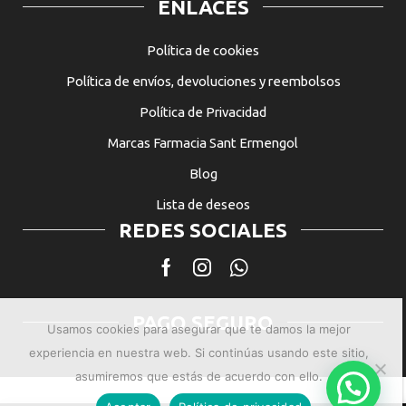
ENLACES
Política de cookies
Política de envíos, devoluciones y reembolsos
Política de Privacidad
Marcas Farmacia Sant Ermengol
Blog
Lista de deseos
REDES SOCIALES
Facebook
Instagram
Whatsapp
PAGO SEGURO
Usamos cookies para asegurar que te damos la mejor
experiencia en nuestra web. Si continúas usando este sitio,
asumiremos que estás de acuerdo con ello.