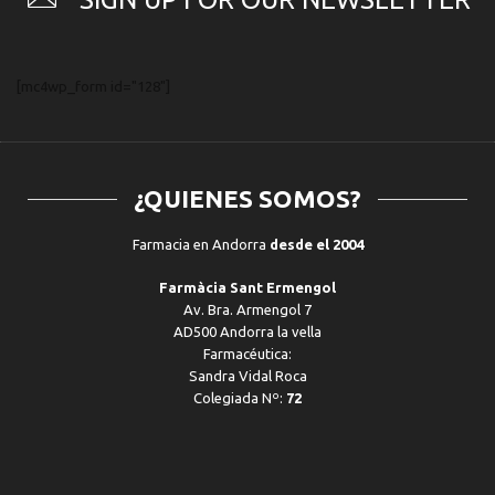
[mc4wp_form id="128"]
¿QUIENES SOMOS?
Farmacia en Andorra
desde el 2004
Farmàcia Sant Ermengol
Av. Bra. Armengol 7
AD500 Andorra la vella
Farmacéutica:
Sandra Vidal Roca
Colegiada Nº:
72