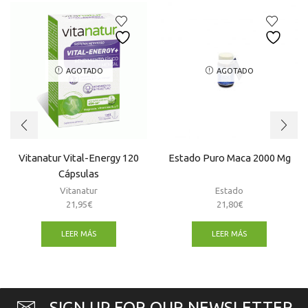
AGOTADO
AGOTADO
Vitanatur Vital-Energy 120
Estado Puro Maca 2000 Mg
Cápsulas
Vitanatur
Estado
21,95
€
21,80
€
LEER MÁS
LEER MÁS
SIGN UP FOR OUR NEWSLETTER