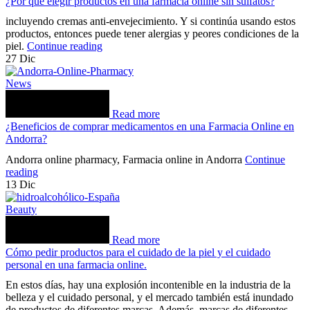
¿Por qué elegir productos en una farmacia online sin sulfatos?
incluyendo cremas anti-envejecimiento. Y si continúa usando estos
productos, entonces puede tener alergias y peores condiciones de la
piel.
Continue reading
27
Dic
News
Read more
¿Beneficios de comprar medicamentos en una Farmacia Online en
Andorra?
Andorra online pharmacy, Farmacia online in Andorra
Continue
reading
13
Dic
Beauty
Read more
Cómo pedir productos para el cuidado de la piel y el cuidado
personal en una farmacia online.
En estos días, hay una explosión incontenible en la industria de la
belleza y el cuidado personal, y el mercado también está inundado
de productos de diferentes marcas. Además, marcas de diferentes