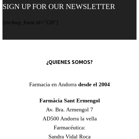
SIGN UP FOR OUR NEWSLETTER
[mc4wp_form id="128"]
¿QUIENES SOMOS?
Farmacia en Andorra
desde el 2004
Farmàcia Sant Ermengol
Av. Bra. Armengol 7
AD500 Andorra la vella
Farmacéutica:
Sandra Vidal Roca