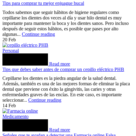
Tips para comprar tu mejor enjuague bucal
Todos sabemos que seguir hábitos de higiene regulares como
cepillarse los dientes dos veces al día y usar hilo dental es muy
importante para mantener la boca y los dientes sanos. Pero incluso
después de seguir estos hábitos, es posible que pases por alto
algunas...
Continue reading
20
Feb
Personal
Read more
Tips que debes saber antes de comprar un cepillo eléctrico PHB
Cepillarse los dientes es la piedra angular de la salud dental.
Además, también es una de las mejores formas de eliminar la placa
dental que previene con éxito la gingivitis, las caries y otras
enfermedades graves de las encías. En este caso, es importante
seleccionar...
Continue reading
14
Feb
Medicamento
Read more
Señales que te ayudan a detectar una Farmacia online Falsa