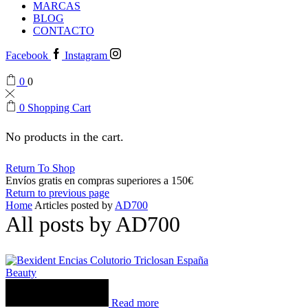
MARCAS
BLOG
CONTACTO
Facebook
Instagram
0
0
0
Shopping Cart
No products in the cart.
Return To Shop
Envíos gratis en compras superiores a 150€
Return to previous page
Home
Articles posted by
AD700
All posts by AD700
Beauty
Read more